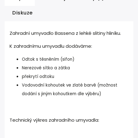
Diskuze
Zahradní umyvadlo Bassena z lehké slitiny hliníku.
K zahradnímu umyvadlu dodáváme:
Odtok s těsněním (sifon)
Nerezové sítko a zátka
překrytí odtoku
Vodovodní kohoutek ve zlaté barvě (možnost
dodání s jiným kohoutkem dle výběru)
Technický výkres zahradního umyvadla: