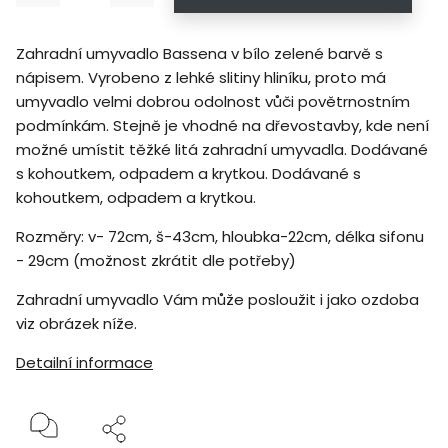
Zahradní umyvadlo Bassena v bílo zelené barvě s
nápisem. Vyrobeno z lehké slitiny hliníku, proto má
umyvadlo velmi dobrou odolnost vůči povětrnostním
podmínkám. Stejně je vhodné na dřevostavby, kde není
možné umístit těžké litá zahradní umyvadla. Dodávané
s kohoutkem, odpadem a krytkou. Dodávané s
kohoutkem, odpadem a krytkou.
Rozměry: v- 72cm, š-43cm, hloubka-22cm, délka sifonu
- 29cm (možnost zkrátit dle potřeby)
Zahradní umyvadlo Vám může posloužit i jako ozdoba
viz obrázek níže.
Detailní informace