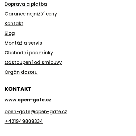
Doprava a platba
Garance nejnižší ceny
Kontakt
Blog
Montáž a servis
Obchodní podmínky
Odstoupení od smlouvy
Orgán dozoru
KONTAKT
www.open-gate.cz
open-gate
@
open-gate.cz
+421949809334