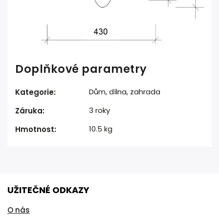
Doplňkové parametry
Dům, dílna, zahrada
Kategorie
:
3 roky
Záruka
:
10.5 kg
Hmotnost
:
UŽITEČNÉ ODKAZY
O nás