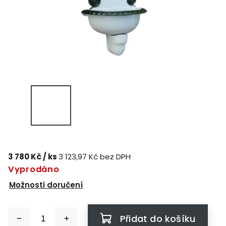
3 780 Kč
/ ks
3 123,97 Kč bez DPH
Vyprodáno
Možnosti doručení
Přidat do košíku