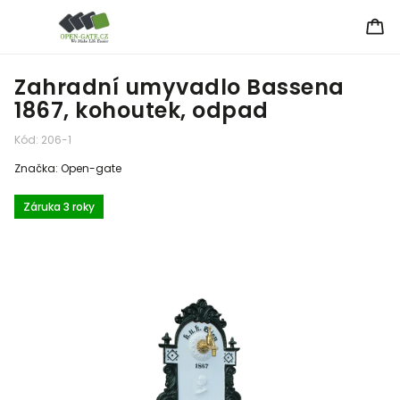
Zahradní umyvadlo Bassena
1867, kohoutek, odpad
Kód:
206-1
Značka:
Open-gate
Záruka 3 roky