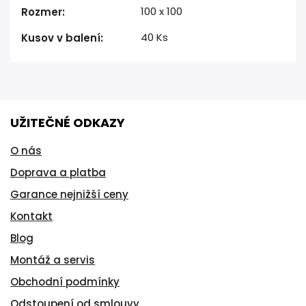
100 x 100
Rozmer
:
40 Ks
Kusov v balení
:
UŽITEČNÉ ODKAZY
O nás
Doprava a platba
Garance nejnižší ceny
Kontakt
Blog
Montáž a servis
Obchodní podmínky
Odstoupení od smlouvy