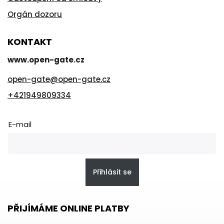
Orgán dozoru
KONTAKT
www.open-gate.cz
open-gate
@
open-gate.cz
+421949809334
E-mail
Přihlásit se
PŘIJÍMÁME ONLINE PLATBY