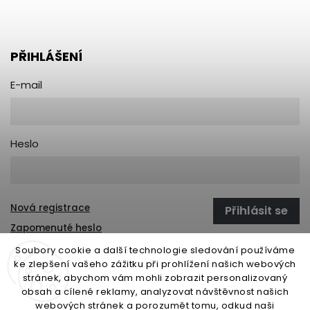
PŘIHLÁŠENÍ
E-mail
Heslo
Nová registrace
Přihlásit se
Zapomenuté heslo
Soubory cookie a další technologie sledování používáme
ke zlepšení vašeho zážitku při prohlížení našich webových
stránek, abychom vám mohli zobrazit personalizovaný
open-gate.sk
montazpohonu.sk
obsah a cílené reklamy, analyzovat návštěvnost našich
webových stránek a porozumět tomu, odkud naši