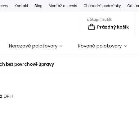
 ceny
Kontakt
Blog
Montáž a servis
Obchodní podmínky
Odsto
Nákupní košík
Prázdný košík
Nerezové polotovary
Kované polotovary
lech bez povrchové úpravy
ez DPH