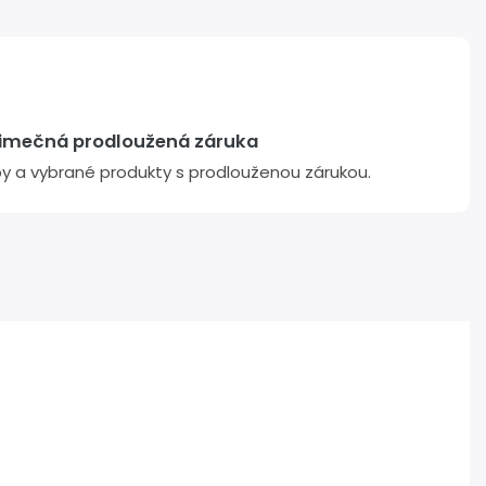
jimečná prodloužená záruka
žby a vybrané produkty s prodlouženou zárukou.