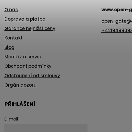
O nás
www.open-g
Doprava a platba
open-gate
@
Garance nejnižší ceny
+421949809
Kontakt
Blog
Montáž a servis
Obchodní podmínky
Odstoupení od smlouvy
Orgán dozoru
PŘIHLÁŠENÍ
E-mail