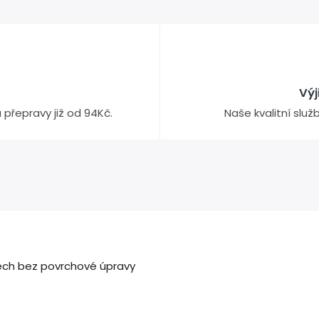
Vý
přepravy již od 94Kč.
Naše kvalitní slu
plech bez povrchové úpravy