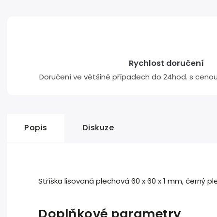
Rychlost doručení
Doručení ve většině případech do 24hod. s cenou 
Popis
Diskuze
Stříška lisovaná plechová 60 x 60 x 1 mm, černý 
Doplňkové parametry