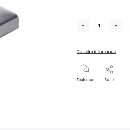
Detailní informace
Zeptat se
Sdílet