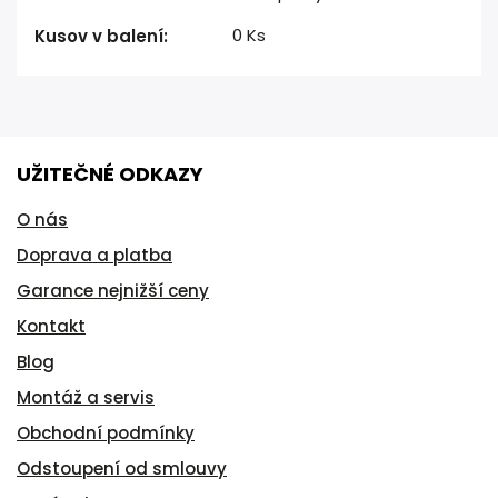
0 Ks
Kusov v balení
:
UŽITEČNÉ ODKAZY
O nás
Doprava a platba
Garance nejnižší ceny
Kontakt
Blog
Montáž a servis
Obchodní podmínky
Odstoupení od smlouvy