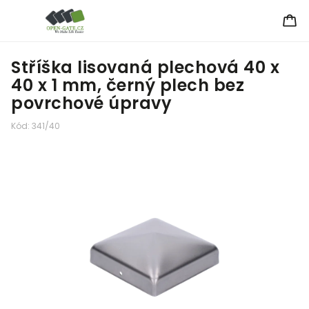
Stříška lisovaná plechová 40 x
40 x 1 mm, černý plech bez
povrchové úpravy
Kód:
341/40